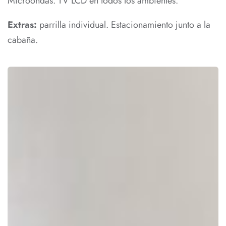
Microondas. TV LCD en todos los ambientes.
Extras:
parrilla individual. Estacionamiento junto a la
cabaña.