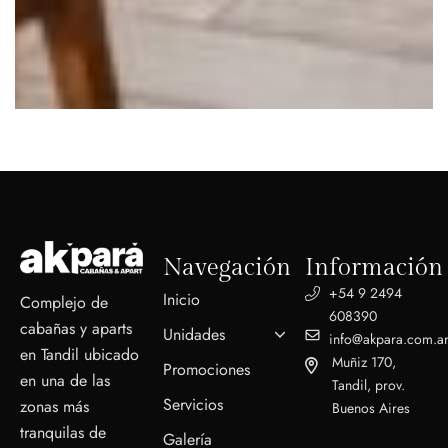
Navegación
Información
+54 9 2494
Inicio
Complejo de
608390
cabañas y aparts
Unidades
info@akpara.com.a
en Tandil ubicado
Muñiz 170,
Promociones
en una de las
Tandil, prov.
Servicios
zonas más
Buenos Aires
tranquilas de
Galería