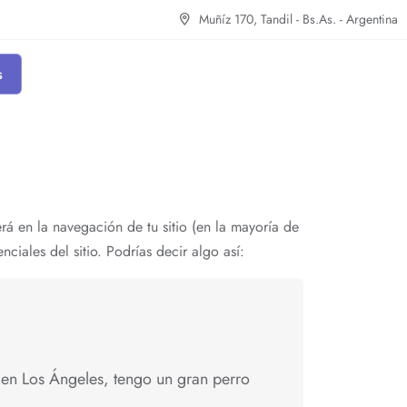
Muñíz 170, Tandil - Bs.As. - Argentina
s
á en la navegación de tu sitio (en la mayoría de
iales del sitio. Podrías decir algo así:
 en Los Ángeles, tengo un gran perro