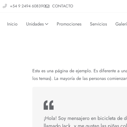
+54 9 2494 608390
CONTACTO
Inicio
Unidades
Promociones
Servicios
Galer
Esta es una página de ejemplo. Es diferente a un
los temas). La mayoría de las personas comienzan 
¡Hola! Soy mensajero en bicicleta de d
llamado Jack, y me gustan las piñas cola