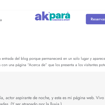
Reserva
ía
a entrada del blog porque permanecerá en un solo lugar y aparecer
con una página “Acerca de” que los presenta a los visitantes potenc
ía, actor aspirante de noche, y esta es mi página web. Vivo
das. (Y ser atrapado por la lluvia.)