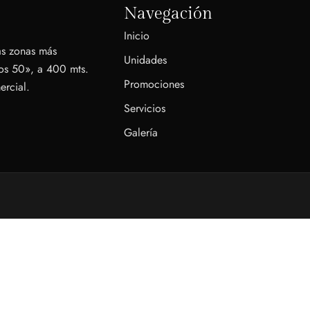
Navegación
Inicio
as zonas más
Unidades
Los 50», a 400 mts.
Promociones
ercial.
Servicios
Galería