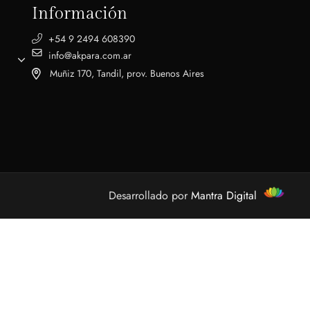
Información
+54 9 2494 608390
info@akpara.com.ar
Muñiz 170, Tandil, prov. Buenos Aires
Desarrollado por
Mantra Digital