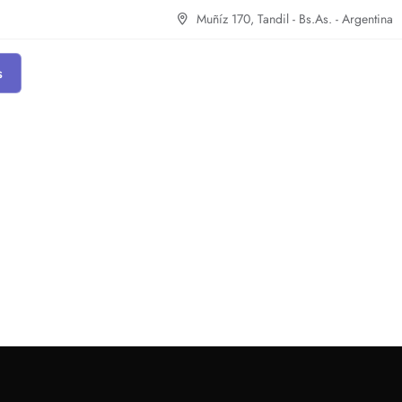
Muñíz 170, Tandil - Bs.As. - Argentina
s