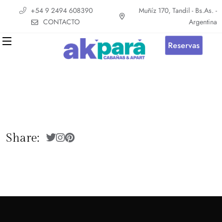
+54 9 2494 608390
Muñíz 170, Tandil - Bs.As. -
CONTACTO
Argentina
Reservas
Share: