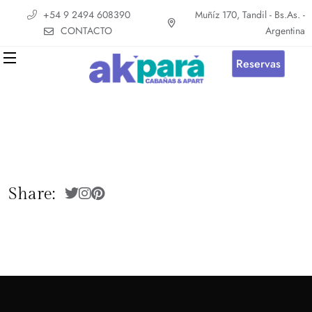
+54 9 2494 608390
Muñíz 170, Tandil - Bs.As. -
CONTACTO
Argentina
Reservas
Share: