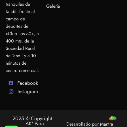
tranquilas de
Galería
Tandil, frente al
campo de
deportes del
«Club Los 50», a
400 mts. de la
Sociedad Rural
de Tandil y a 10
minutos del
centro comercial.
Facebook
Instagram
2025 © Copyright –
AK' Para
Desarrollado por
Mantra