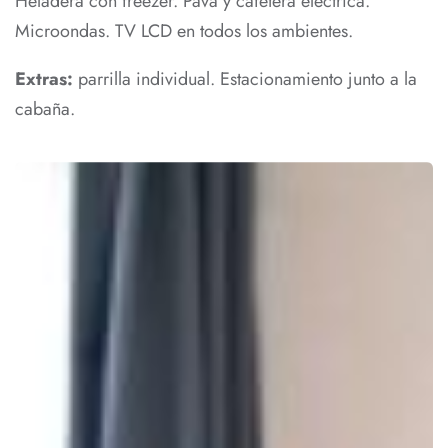
Heladera con freezer. Pava y cafetera eléctrica.
Microondas. TV LCD en todos los ambientes.
Extras:
parrilla individual. Estacionamiento junto a la
cabaña.