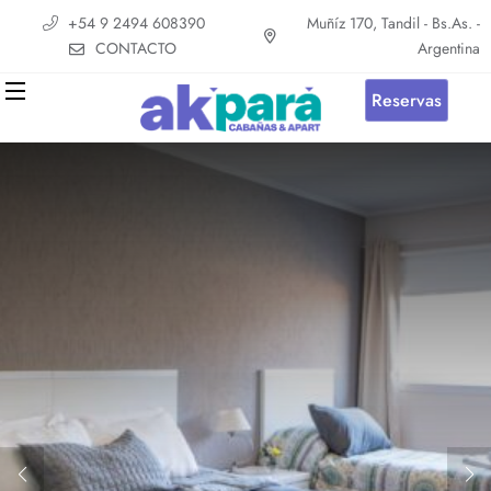
+54 9 2494 608390
Muñíz 170, Tandil - Bs.As. -
CONTACTO
Argentina
Reservas