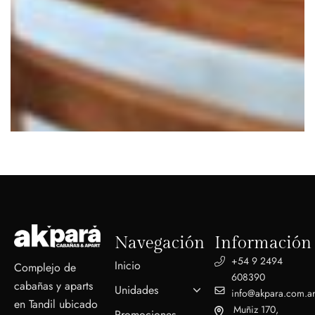
Navegación
Información
+54 9 2494
Inicio
Complejo de
608390
cabañas y aparts
Unidades
info@akpara.com.a
en Tandil ubicado
Muñiz 170,
Promociones